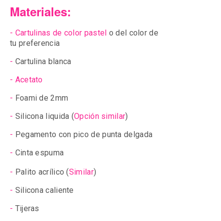
Materiales:
-
Cartulinas de color pastel
o del color de
tu preferencia
-
Cartulina blanca
-
Acetato
-
Foami de 2mm
-
Silicona liquida (
Opción similar
)
-
Pegamento con pico de punta delgad
a
-
Cinta espuma
-
Palito acrílico
(
Similar
)
-
Silicona caliente
-
Tijeras