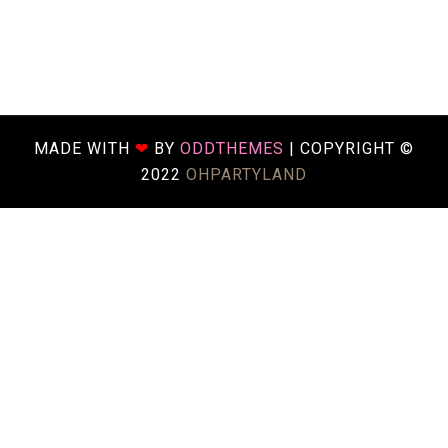
MADE WITH
❤
BY
ODDTHEMES
| COPYRIGHT ©
2022
OHPARTYLAND