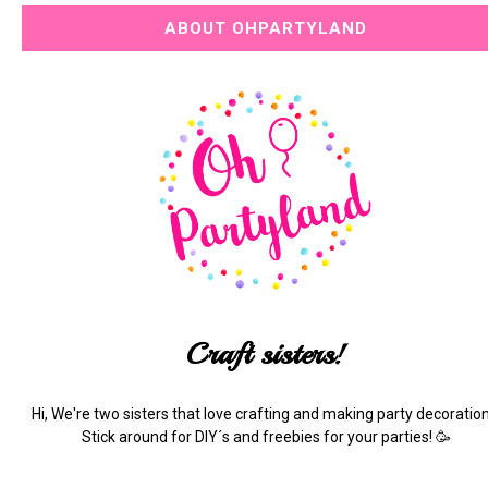
ABOUT OHPARTYLAND
Craft sisters!
Hi, We're two sisters that love crafting and making party decoration
Stick around for DIY´s and freebies for your parties! 🥳