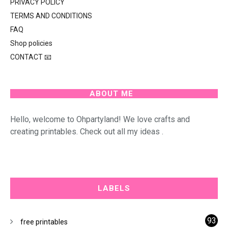
PRIVACY POLICY
TERMS AND CONDITIONS
FAQ
Shop policies
CONTACT 📧
ABOUT ME
Hello, welcome to Ohpartyland! We love crafts and
creating printables. Check out all my ideas .
LABELS
93
free printables