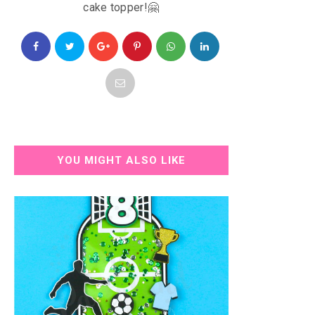
cake topper!
🤗
YOU MIGHT ALSO LIKE